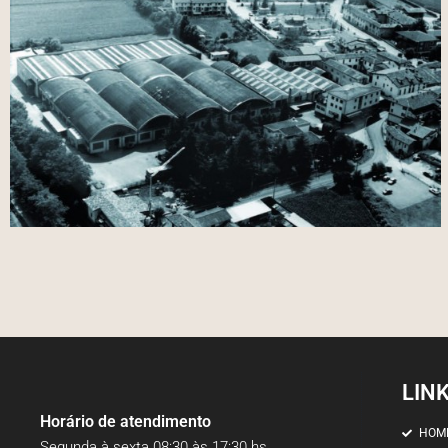
LIN
Horário de atendimento
HOM
Segunda à sexta 08:30 às 17:30 hs