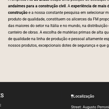
andaimes para a construção civil
. A
experiência de mais d
construção
e a nossa constante pesquisa em selecionar m
produto de qualidade, constituem os alicerces da FM prop
das maiores do setor na Itália e no mundo, na distribuiçã
canteiro de obras. A escolha de matérias primas de alta qu
de qualidade na linha de produção e pessoal altamente es
nossos produtos, excepcionais dotes de segurança e que g
KS
Localização
E
Street: Augusto Perroni