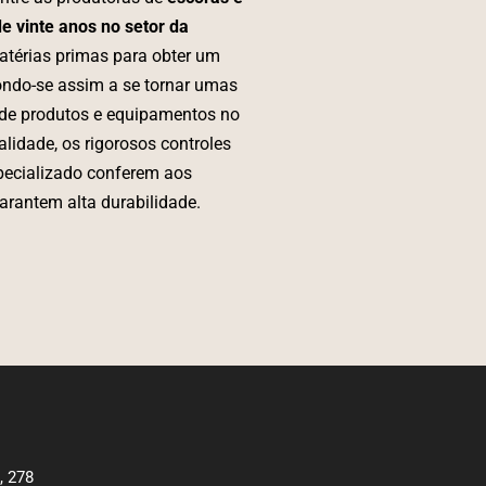
e vinte anos no setor da
atérias primas para obter um
ondo-se assim a se tornar umas
o de produtos e equipamentos no
alidade, os rigorosos controles
pecializado conferem aos
arantem alta durabilidade.
, 278