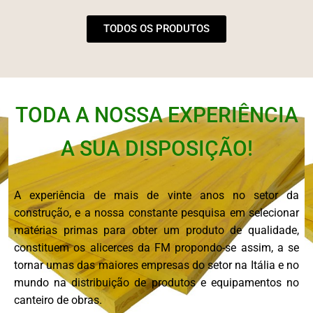
TODOS OS PRODUTOS
TODA A NOSSA EXPERIÊNCIA
A SUA DISPOSIÇÃO!
A experiência de mais de vinte anos no setor da
construção, e a nossa constante pesquisa em selecionar
matérias primas para obter um produto de qualidade,
constituem os alicerces da FM propondo-se assim, a se
tornar umas das maiores empresas do setor na Itália e no
mundo na distribuição de produtos e equipamentos no
canteiro de obras.