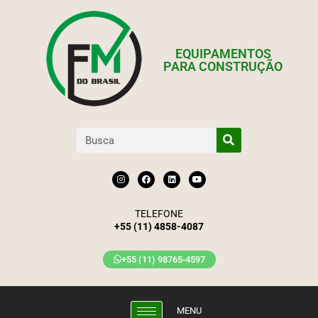
EQUIPAMENTOS
PARA CONSTRUÇÃO
TELEFONE
+55 (11) 4858-4087
+55 (11) 98765-4597
MENU