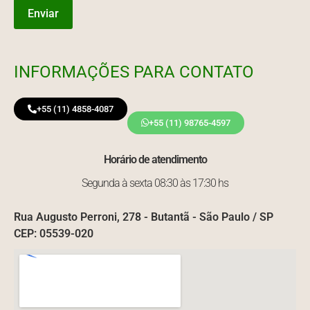
INFORMAÇÕES PARA CONTATO
+55 (11) 4858-4087
+55 (11) 98765-4597
Horário de atendimento
Segunda à sexta 08:30 às 17:30 hs
Rua Augusto Perroni, 278 - Butantã - São Paulo / SP
CEP: 05539-020