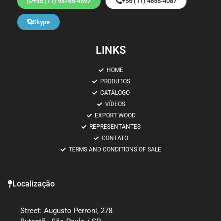
+55 (11) 98765-4597
+55 (11) 4858-4087
Skype
LINKS
HOME
PRODUTOS
CATÁLOGO
VÍDEOS
EXPORT WOOD
REPRESENTANTES
CONTATO
TERMS AND CONDITIONS OF SALE
Localização
Street: Augusto Perroni, 278