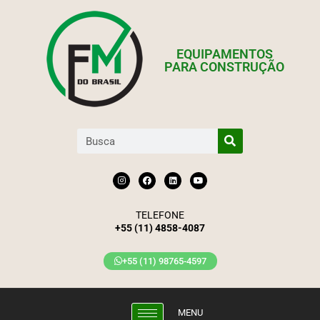
EQUIPAMENTOS
PARA CONSTRUÇÃO
TELEFONE
+55 (11) 4858-4087
+55 (11) 98765-4597
MENU