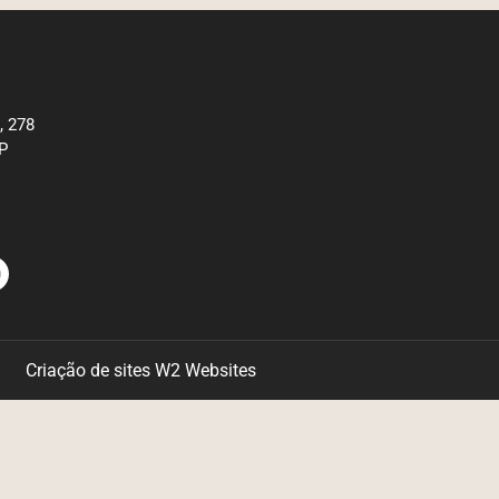
, 278
SP
Criação de sites
W2 Websites