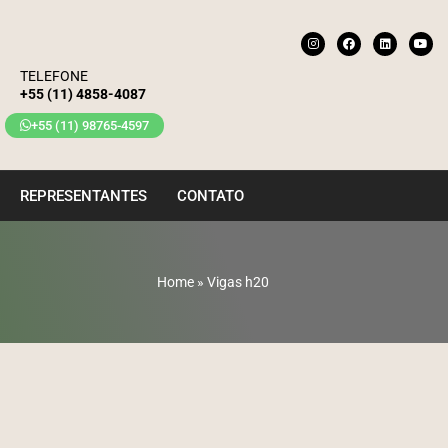
TELEFONE
+55 (11) 4858-4087
+55 (11) 98765-4597
REPRESENTANTES
CONTATO
Home
»
Vigas h20