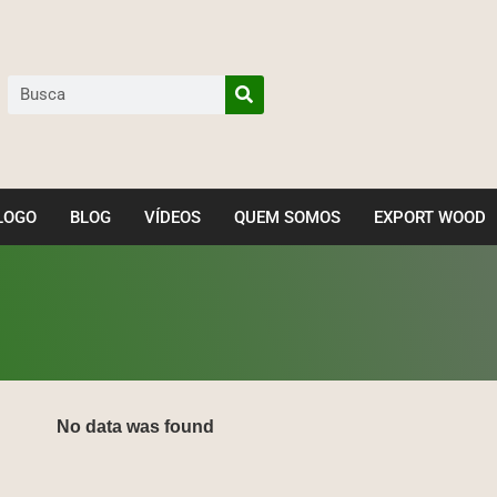
LOGO
BLOG
VÍDEOS
QUEM SOMOS
EXPORT WOOD
No data was found